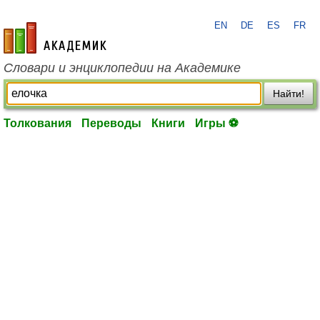
EN
DE
ES
FR
academic.ru
Словари и энциклопедии на Академике
Найти!
Толкования
Переводы
Книги
Игры ⚽